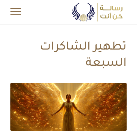
تطهير الشاكرات
السبعة