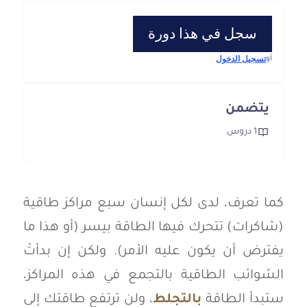
سجل في هذا دورة
تسجيل الدخول
أو
يتضمن
1 دروس
كما تعرف، لدى لكل إنسان سبع مراكز طاقية
(شاكرات) تتحرك فيها الطاقة بيسر (أو هذا ما
يفترض أن يكون عليه الأمر). ولكن إن بدأتْ
الشوائب الطاقية بالتجمع في هذه المراكز،
ستبدأ الطاقة
بالتجلط
، ولن ترتفع طاقتك إلى