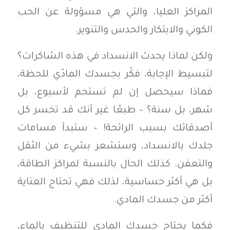
المراكز العليا، والتي هي مسؤولة عن الحب
الكوني والابتكار والحدس والتنوير.
ولكن لماذا يحدث الانسداد في هذه الشاكرات؟
لتبسيط الإجابة، فكّر بجسدك المادّي للحظة،
فماذا سيحصل إن لم تستحم لأسبوع، بل
شهر، بل سنة؟ – طبعًا غير أنك قد تخسر كل
أصدقائك بسبب الرائحة! – ستبدأ مسامات
جلدك بالانسداد، وستشعر بشيء من الثقل
والتعفن. كذلك الحال بالنسبة لمراكز الطاقة،
بل هي أكثر حساسية، لذلك فهي تحتاج العناية
أكثر من جسدك المادي.
فكما يحتاج جسدك المادي للتنظيف بالماء،