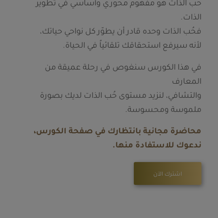
حُب الذات هو مفهوم محوري وأساسي في تطوّير
الذات.
فحُب الذات وحده قادر أن يطوّر كل نواحي حياتك،
لأنه سيرفع استحقاقك تلقائياً في الحياة.
في هذا الكورس سنغوص في رحلة عميقة من
المعارف
والتشافي، لنزيد مستوى حُب الذات لديك بصورة
ملموسة ومحسوسة.
محاضرة مجانية بانتظارك في صفحة الكورس،
ندعوك للاستفادة منها.
اشترك الآن