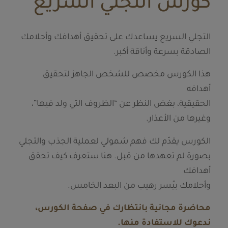
كورس التجلّي السريع
التجلي السريع يساعدك على تحقيق أهدافك وأحلامك
الصادقة بسرعة وأناقة أكبر.
هذا الكورس مخصص للشخص الجاهز لتحقيق
أهدافه
الحقيقية، بغض النظر عن “الظروف التي ولد فيها”،
وغيرها من الأعذار.
الكورس يقدّم لك فهم شمولي لعملية الجذب والتجلي
بصورة لم تعهدها من قبل. هنا ستعرف كيف تحقق
أهدافك
وأحلامك بيُسر رهيب من البعد الخامس.
محاضرة مجانية بانتظارك في صفحة الكورس،
ندعوك للاستفادة منها.