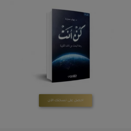
احصل على نسختك الآن