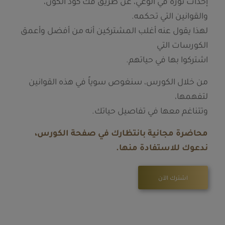
إحداث ثورة في الوعي، عن طريق فك كود الكون،
والقوانين التي تحكمه.
لهذا يقول عنه أغلب المشتركين أنه من أفضل وأعمق
الكورسات التي
اشتركوا بها في حياتهم.
من خلال الكورس، سنغوص سوياً في هذه القوانين
لتفهمها،
وتتناغم معها في تفاصيل حياتك.
محاضرة مجانية بانتظارك في صفحة الكورس،
ندعوك للاستفادة منها.
اشترك الآن