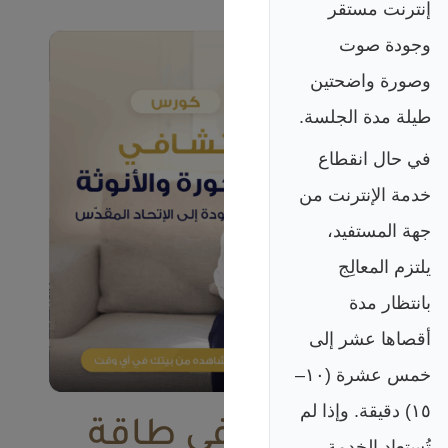
إنترنت مستقر
وجودة صوت
وصورة واضحتين
طيلة مدة الجلسة.
في حال انقطاع
خدمة الإنترنت من
جهة المستفيد،
يلتزم المعالِج
بانتظار مدة
أقصاها عشر إلى
خمس عشرة (١٠–
١٥) دقيقة. وإذا لم
كورس تشافي طاقة
تُستعاد الخدمة