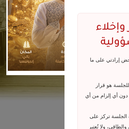
 وإخلاء
أكاديمية كُن
ولية
أنت
حض إرادتي على ما
للجلسة هو قرار
ن أي إلزام من أي
ه الجلسة تركز على
والطاقي، ولا تُعتبر